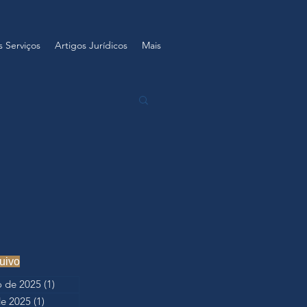
 Serviços
Artigos Jurídicos
Mais
uivo
 de 2025
(1)
1 post
de 2025
(1)
1 post