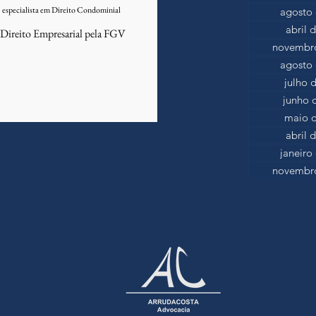
especialista em Direito Condominial
agosto 
abril 
ireito Empresarial pela FGV
novembro
agosto 
julho 
junho 
maio d
abril 
janeiro
novembro