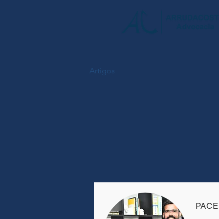
Artigos
PACE