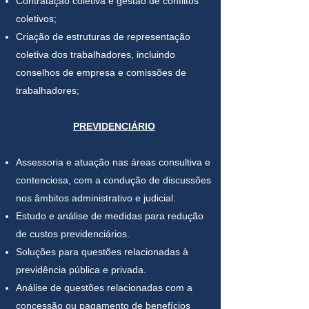
Contratação coletiva e gestão de conflitos
coletivos;
Criação de estruturas de representação
coletiva dos trabalhadores, incluindo
conselhos de empresa e comissões de
trabalhadores;
PREVIDENCIÁRIO
Assessoria e atuação nas áreas consultiva e
contenciosa, com a condução de discussões
nos âmbitos administrativo e judicial.
Estudo e análise de medidas para redução
de custos previdenciários.
Soluções para questões relacionadas à
previdência pública e privada.
Análise de questões relacionadas com a
concessão ou pagamento de benefícios