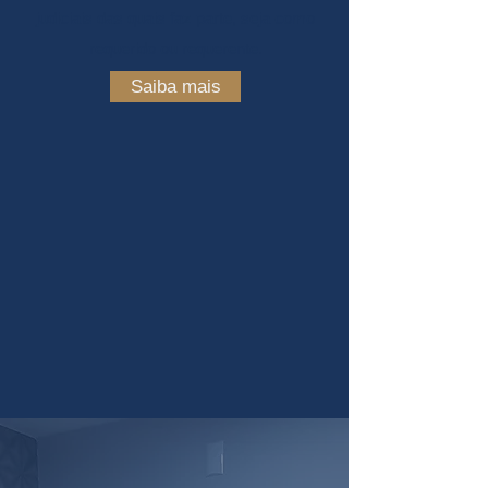
judiciais das quais faz parte, seja como
requerido ou requerente.
Saiba mais