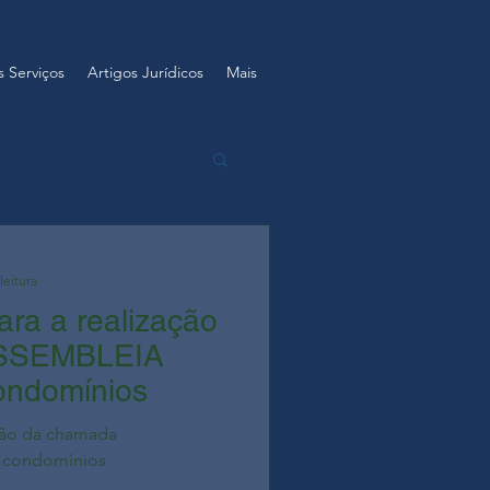
 Serviços
Artigos Jurídicos
Mais
leitura
ara a realização
ASSEMBLEIA
ondomínios
ação da chamada
 condomínios