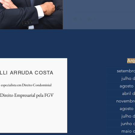
Arq
setembro
LLI ARRUDA COSTA
julho 
especialista em Direito Condominial
agosto 
abril 
ireito Empresarial pela FGV
novembro
agosto 
julho 
junho 
maio d