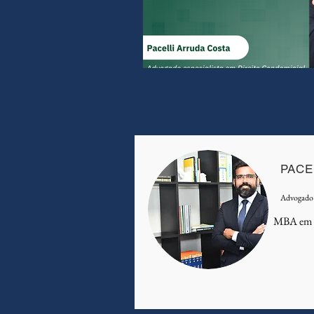
PACE
Advogado 
MBA em D