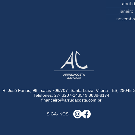
abril 
janeiro
novembro
R. José Farias, 98 , salas 706/707- Santa Luíza, Vitória - ES, 29045-
Telefones: 27- 3207-1435/ 9.8838-8174
financeiro@arrudacosta.com.br
SIGA- NOS: