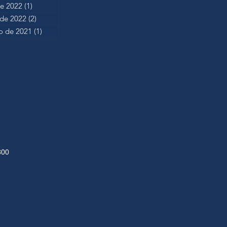
de 2022
(1)
1 post
 de 2022
(2)
2 posts
 de 2021
(1)
1 post
300