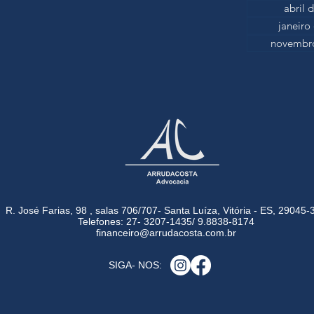
abril 
janeiro
novembro
R. José Farias, 98 , salas 706/707- Santa Luíza, Vitória - ES, 29045-
Telefones: 27- 3207-1435/ 9.8838-8174
financeiro@arrudacosta.com.br
SIGA- NOS: