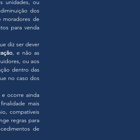
 unidades, ou 
diminuição dos 
 moradores de 
tos para venda 
ue diz ser dever 
cação
, e não as 
uidores, ou aos 
ação dentro das 
que no caso dos 
e ocorre ainda 
nalidade mais 
o, compatíveis 
ge regras para 
ocedimentos de 