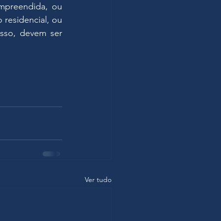
preendida, ou 
esidencial, ou 
sso, devem ser 
Ver tudo