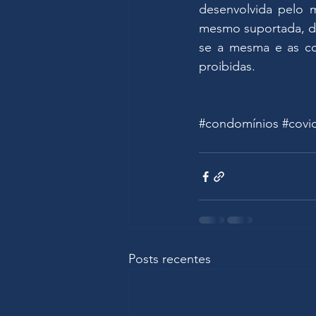
desenvolvida pelo 
mesmo suportada, de
se a mesma e as con
proibidas.
#condomínios
#covi
Posts recentes