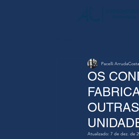
Artigos
Pacelli ArrudaCost
OS COND
FABRIC
OUTRAS
UNIDAD
Atualizado:
7 de dez. de 