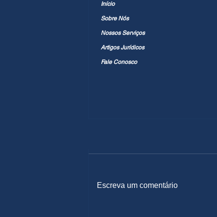
Início
Sobre Nós
Nossos Serviços
Artigos Jurídicos
Fale Conosco
Comentários
Escreva um comentário
Dos Requisitos de Validade