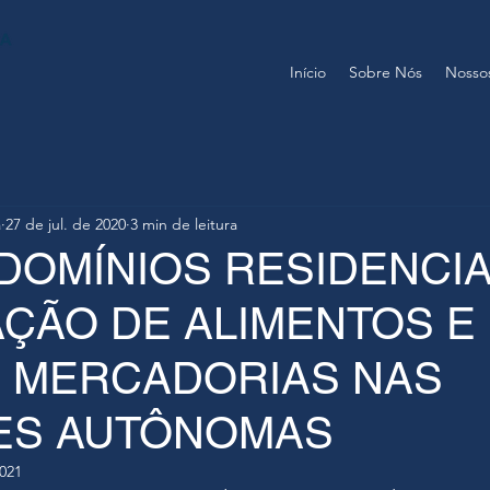
Início
Sobre Nós
Nossos
a
27 de jul. de 2020
3 min de leitura
OMÍNIOS RESIDENCIAI
AÇÃO DE ALIMENTOS E
 MERCADORIAS NAS
ES AUTÔNOMAS
2021