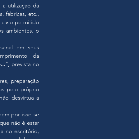
a utilização da 
 fabricas, etc., 
caso permitido 
s ambientes, o 
sanal em seus 
umprimento da 
...
”, prevista no 
res, preparação 
s pelo próprio 
ão desvirtua a 
em por isso se 
que não é estar 
no escritório, 