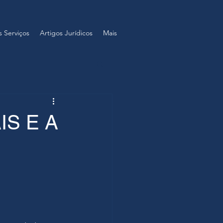
 Serviços
Artigos Jurídicos
Mais
S E A