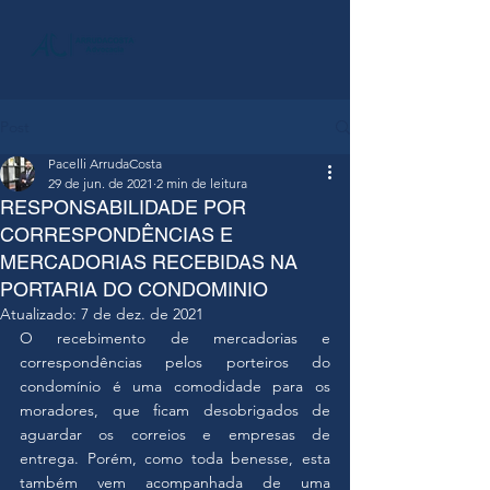
Post
Pacelli ArrudaCosta
29 de jun. de 2021
2 min de leitura
RESPONSABILIDADE POR
CORRESPONDÊNCIAS E
MERCADORIAS RECEBIDAS NA
PORTARIA DO CONDOMINIO
Atualizado:
7 de dez. de 2021
O recebimento de mercadorias e 
correspondências pelos porteiros do 
condomínio é uma comodidade para os 
moradores, que ficam desobrigados de 
aguardar os correios e empresas de 
entrega. Porém, como toda benesse, esta 
também vem acompanhada de uma 