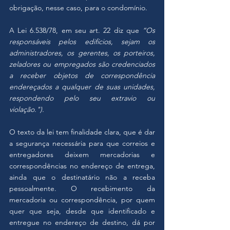
obrigação, nesse caso, para o condomínio. 
A Lei 6.538/78, em seu art. 22 diz que 
“Os 
responsáveis pelos edifícios, sejam os 
administradores, os gerentes, os porteiros, 
zeladores ou empregados são credenciados 
a receber objetos de correspondência 
endereçados a qualquer de suas unidades, 
respondendo pelo seu extravio ou 
violação.").
O texto da lei tem finalidade clara, que é dar 
a segurança necessária para que correios e 
entregadores deixem mercadorias e 
correspondências no endereço de entrega, 
ainda que o destinatário não a receba 
pessoalmente. O recebimento da 
mercadoria ou correspondência, por quem 
quer que seja, desde que identificado e 
entregue no endereço de destino, dá por 